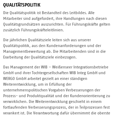
QUALITÄTSPOLITIK
Die Qualitätspolitik ist Bestandteil des Leitbildes. Alle
Mitarbeiter sind aufgefordert, ihre Handlungen nach diesen
Qualitätsgrundsätzen auszurichten. Für Führungskräfte gelten
zusätzlich Führungskräfteleitlinien.
Die jährlichen Qualitätsziele leiten sich aus unserer
Qualitätspolitik, aus den Kundenanforderungen und der
Managementbewertung ab. Die Mitarbeitenden sind in die
Erarbeitung der Qualitätsziele einbezogen.
Das Management der WIB – Weißenseer Integrationsbetriebe
GmbH und ihrer Tochtergesellschaften WIB Integ GmbH und
WERGO GmbH arbeitet gezielt an einer ständigen
Weiterentwicklung, um in Erfüllung der
unternehmenspolitischen Vorgaben Verbesserungen der
Prozess- und Produktqualität und der Kundenorientierung zu
verwirklichen. Die Weiterentwicklung geschieht in einem
fortlaufenden Verbesserungsprozess, der in Teilprozessen fest
verankert ist. Die Verantwortung dafür übernimmt die oberste