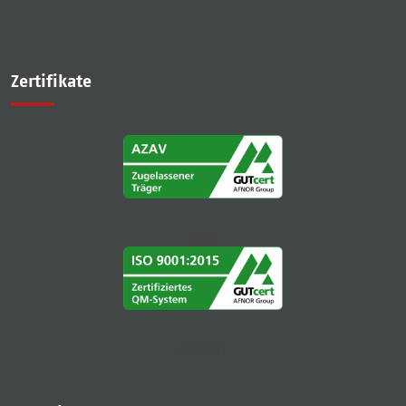
Zertifikate
AZAV
ISO 9001