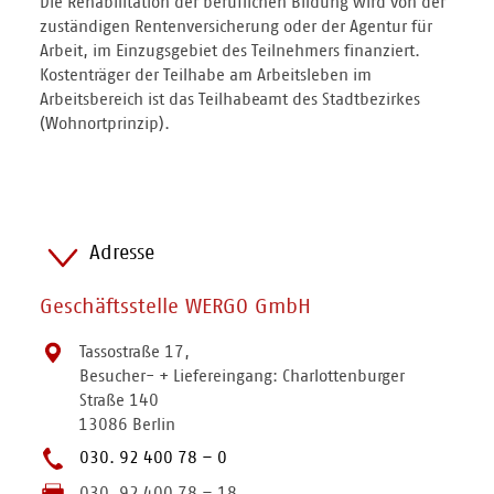
Die Rehabilitation der beruflichen Bildung wird von der
zuständigen Rentenversicherung oder der Agentur für
Arbeit, im Einzugsgebiet des Teilnehmers finanziert.
Kostenträger der Teilhabe am Arbeitsleben im
Arbeitsbereich ist das Teilhabeamt des Stadtbezirkes
(Wohnortprinzip).
Adresse
Geschäftsstelle WERGO GmbH
Tassostraße 17,
Besucher- + Liefereingang: Charlottenburger
Straße 140
13086 Berlin
030. 92 400 78 – 0
030. 92 400 78 – 18