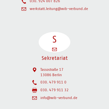
030. 924 007 826
werkstatt.leitung@wib-verbund.de
S
Sekretariat
Tassostraße 17
13086 Berlin
030. 479 911 0
030. 479 911 32
info@wib-verbund.de