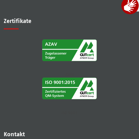
Zertifikate
AZAV
ISO 9001
Kontakt