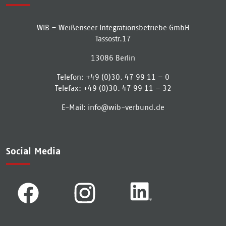
WIB – Weißenseer Integrationsbetriebe GmbH
Tassostr.17
13086
Berlin
Telefon:
+49 (0)30. 47 99 11 – 0
Telefax:
+49 (0)30. 47 99 11 – 32
E-Mail:
info­@­wib-verbund­.­de
Social Media