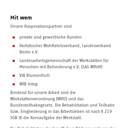
Mit wem
Unsere Kooperationspartner sind
private und gewerbliche Kunden
Paritätischer Wohlfahrtsverband, Landesverband
Berlin e.V.
Landesarbeitsgemeinschaft der Werkstätten für
Menschen mit Behinderung e.V. (LAG WfbM)
VIA Blumenfisch
WIB Integ
Bindend für unsere Arbeit sind die
Werkstättenverordnung (WVO) und das
Bundesteilhabegesetz. Die Rehabilitation und Teilhabe
bzw. Eingliederung in das Arbeitsleben ist nach § 219
SGB IX die Kernaufgabe der Werkstatt.