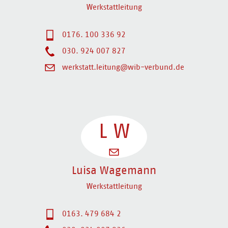
Werkstattleitung
0176. 100 336 92
030. 924 007 827
werkstatt.leitung@wib-verbund.de
L
W
Luisa Wagemann
Werkstattleitung
0163. 479 684 2