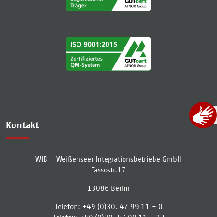
AZAV
ISO 9001
Kontakt
WIB – Weißenseer Integrationsbetriebe GmbH
Tassostr.17
13086
Berlin
Telefon:
+49 (0)30. 47 99 11 – 0