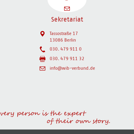
Sekretariat
Tassostraße 17
13086 Berlin
030. 479 911 0
030. 479 911 32
info@wib-verbund.de