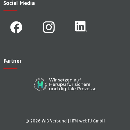
Social Media
Partner
© 2026 WIB Verbund |
HTM webTU GmbH