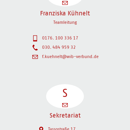
Franziska Kühnelt
Teamleitung
0176. 100 336 17
030. 484 959 32
f.kuehnelt@wib-verbund.de
S
Sekretariat
Tassostraße 17