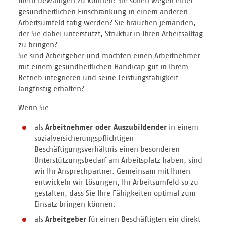
mehr bewältigen zu können? Sie sollen wegen einer
gesundheitlichen Einschränkung in einem anderen
Arbeitsumfeld tätig werden? Sie brauchen jemanden,
der Sie dabei unterstützt, Struktur in Ihren Arbeitsalltag
zu bringen?
Sie sind Arbeitgeber und möchten einen Arbeitnehmer
mit einem gesundheitlichen Handicap gut in Ihrem
Betrieb integrieren und seine Leistungsfähigkeit
langfristig erhalten?
Wenn Sie
als
Arbeitnehmer oder Auszubildender
in einem
sozialversicherungspflichtigen
Beschäftigungsverhältnis einen besonderen
Unterstützungsbedarf am Arbeitsplatz haben, sind
wir Ihr Ansprechpartner. Gemeinsam mit Ihnen
entwickeln wir Lösungen, Ihr Arbeitsumfeld so zu
gestalten, dass Sie Ihre Fähigkeiten optimal zum
Einsatz bringen können.
als
Arbeitgeber
für einen Beschäftigten ein direkt