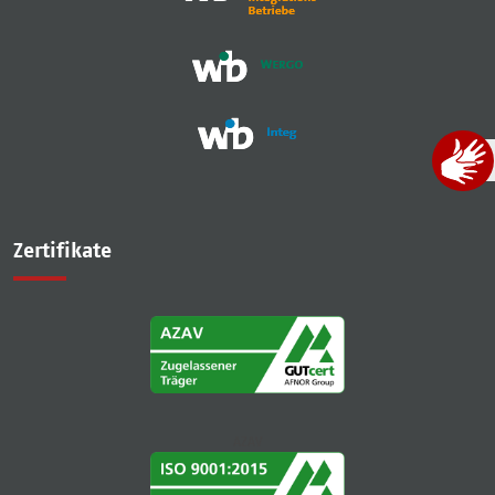
Zertifikate
AZAV