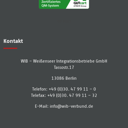
ISO 9001
Kontakt
WIB – Weißenseer Integrationsbetriebe GmbH
Tassostr.17
13086
Berlin
Telefon:
+49 (0)30. 47 99 11 – 0
Telefax:
+49 (0)30. 47 99 11 – 32
E-Mail:
info­@­wib-verbund­.­de