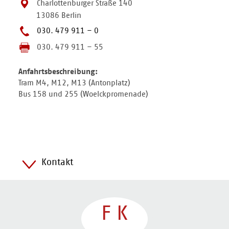
Charlottenburger Straße 140
13086 Berlin
030. 479 911 – 0
030. 479 911 – 55
Anfahrtsbeschreibung:
Tram M4, M12, M13 (Antonplatz)
Bus 158 und 255 (Woelckpromenade)
Kontakt
F
K