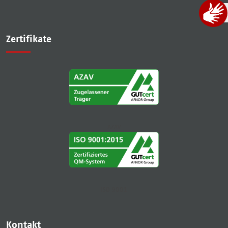
Zertifikate
AZAV
ISO 9001
Kontakt