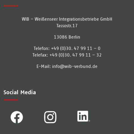
WIB – Weißenseer Integrationsbetriebe GmbH
Tassostr.17
13086
Berlin
Telefon:
+49 (0)30. 47 99 11 – 0
Telefax:
+49 (0)30. 47 99 11 – 32
E-Mail:
info­@­wib-verbund­.­de
Social Media