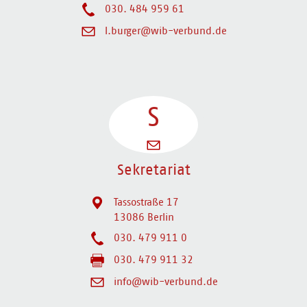
030. 484 959 61
l.burger@wib-verbund.de
S
Sekretariat
Tassostraße 17
13086 Berlin
030. 479 911 0
030. 479 911 32
info@wib-verbund.de