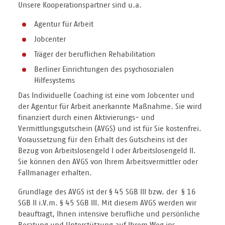
Unsere Kooperationspartner sind u.a.
Agentur für Arbeit
Jobcenter
Träger der beruflichen Rehabilitation
Berliner Einrichtungen des psychosozialen
Hilfesystems
Das Individuelle Coaching ist eine vom Jobcenter und
der Agentur für Arbeit anerkannte Maßnahme. Sie wird
finanziert durch einen Aktivierungs- und
Vermittlungsgutschein (AVGS) und ist für Sie kostenfrei.
Voraussetzung für den Erhalt des Gutscheins ist der
Bezug von Arbeitslosengeld I oder Arbeitslosengeld II.
Sie können den AVGS von Ihrem Arbeitsvermittler oder
Fallmanager erhalten.
Grundlage des AVGS ist der § 45 SGB III bzw. der § 16
SGB II i.V.m. § 45 SGB III. Mit diesem AVGS werden wir
beauftragt, Ihnen intensive berufliche und persönliche
Beratung und Unterstützung auf Ihrem Weg ins