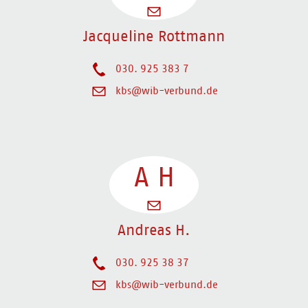
Jacqueline Rottmann
030. 925 383 7
kbs@wib-verbund.de
A
H
Andreas H.
030. 925 38 37
kbs@wib-verbund.de