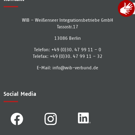
WIB – Weißenseer Integrationsbetriebe GmbH
Tassostr.17
13086
Berlin
Telefon:
+49 (0)30. 47 99 11 – 0
Telefax:
+49 (0)30. 47 99 11 – 32
E-Mail:
info­@­wib-verbund­.­de
Social Media