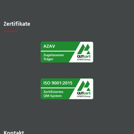
Zertifikate
AZAV
ISO 9001
Kontakt