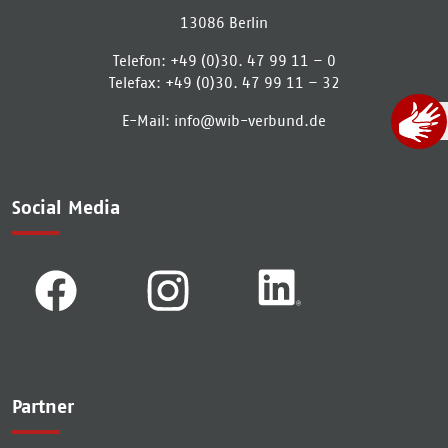
13086
Berlin
Telefon:
+49 (0)30. 47 99 11 – 0
Telefax:
+49 (0)30. 47 99 11 – 32
E-Mail:
info­@­wib-verbund­.­de
Social Media
Partner