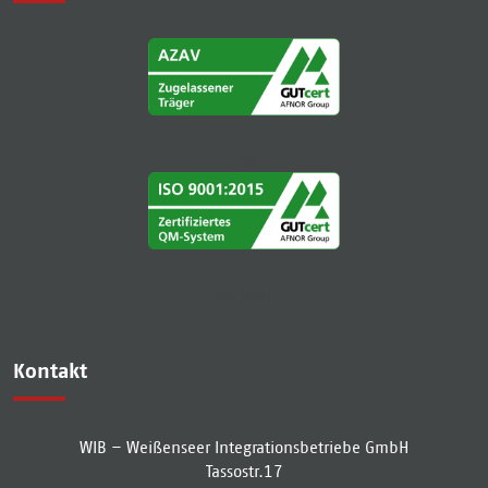
AZAV
ISO 9001
Kontakt
WIB – Weißenseer Integrationsbetriebe GmbH
Tassostr.17