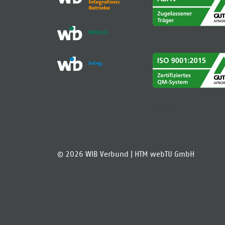
AZAV
ISO 9001
© 2026 WIB Verbund |
HTM webTU GmbH