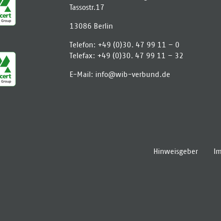
Tassostr.17
13086
Berlin
Telefon:
+49 (0)30. 47 99 11 – 0
Telefax:
+49 (0)30. 47 99 11 – 32
E-Mail:
info­@­wib-verbund­.­de
Hinweisgeber
I