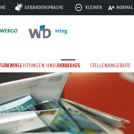
CHE
GEBÄRDENSPRACHE
KLEINER
NORMAL
ÄFTIGUNG
DIENSTLEISTUNGEN UND PRODUKTE
AKTUELLES
STELLENANGEBOTE