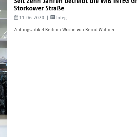
Seit Zehn Jahren betreibt die WIB INTEG
Storkower Straße
11.06.2020
Integ
Zeitungsartikel Berliner Woche von Bernd Wähner