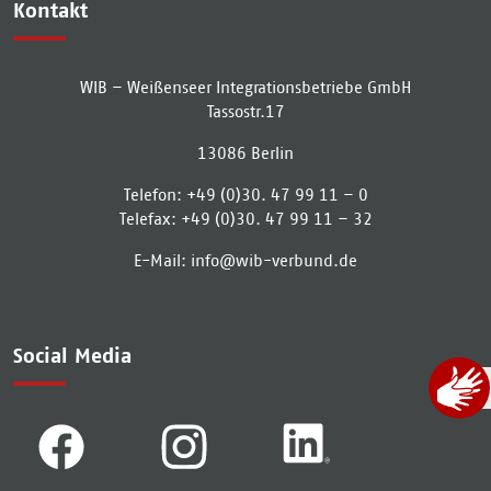
Kontakt
WIB – Weißenseer Integrationsbetriebe GmbH
Tassostr.17
13086
Berlin
Telefon:
+49 (0)30. 47 99 11 – 0
Telefax:
+49 (0)30. 47 99 11 – 32
E-Mail:
info­@­wib-verbund­.­de
Social Media