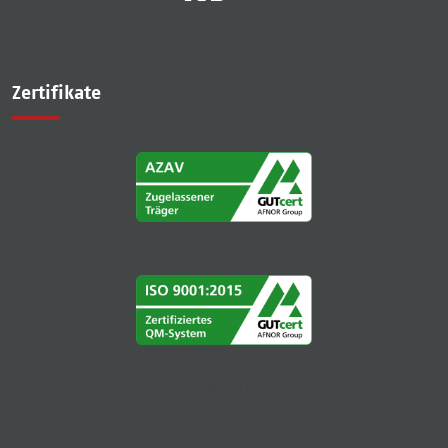
Zertifikate
AZAV
ISO 9001