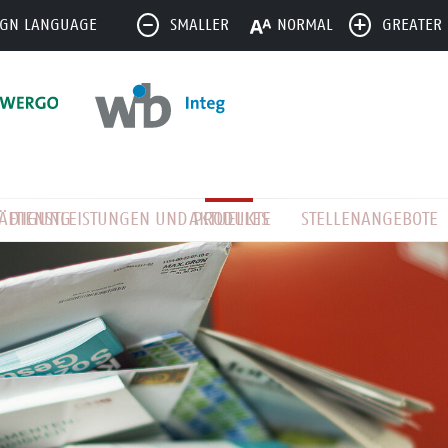
IGN LANGUAGE
SMALLER
NORMAL
GREATER
ÄFTIGUNG
DIENSTLEISTUNGEN UND PRODUKTE
AKTUELLES
STELLENANGEBOTE