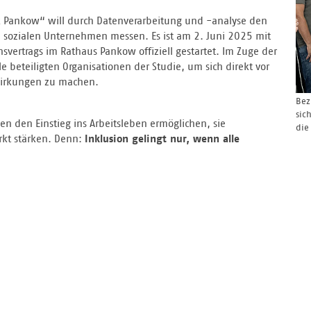
rk Pankow“ will durch Datenverarbeitung und -analyse den
on sozialen Unternehmen messen. Es ist am 2. Juni 2025 mit
ertrags im Rathaus Pankow offiziell gestartet. Im Zuge der
e beteiligten Organisationen der Studie, um sich direkt vor
Wirkungen zu machen.
Bez
sic
 den Einstieg ins Arbeitsleben ermöglichen, sie
die
rkt stärken. Denn:
Inklusion gelingt nur, wenn alle