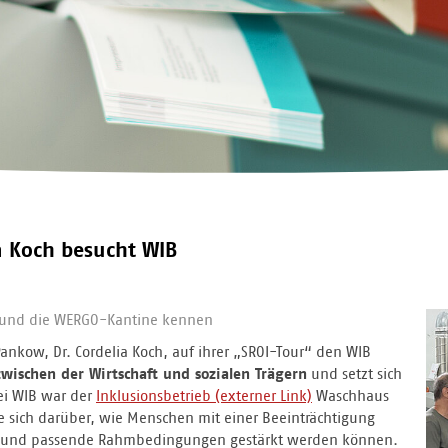
ia Koch besucht WIB
us und die WERGO-Kantine kennen
ankow, Dr. Cordelia Koch, auf ihrer „SROI-Tour“ den WIB
zwischen der Wirtschaft und sozialen Trägern
und setzt sich
bei WIB war der
Inklusionsbetrieb
Waschhaus
te sich darüber, wie Menschen mit einer Beeinträchtigung
rung und passende Rahmbedingungen gestärkt werden können.