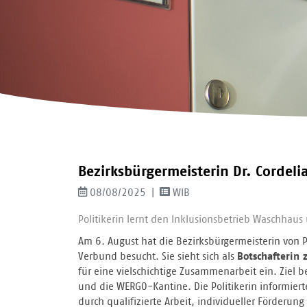
Bezirksbürgermeisterin Dr. Cordel
08/08/2025
WIB
Politikerin lernt den Inklusionsbetrieb Waschha
Am 6. August hat die Bezirksbürgermeisterin von P
Verbund besucht. Sie sieht sich als
Botschafterin 
für eine vielschichtige Zusammenarbeit ein. Ziel 
und die WERGO-Kantine. Die Politikerin informier
durch qualifizierte Arbeit, individueller Förde