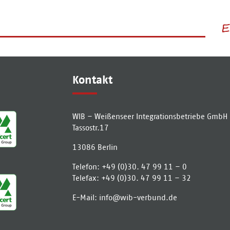
Kontakt
WIB – Weißenseer Integrationsbetriebe GmbH
Tassostr.17
13086
Berlin
Telefon:
+49 (0)30. 47 99 11 – 0
Telefax:
+49 (0)30. 47 99 11 – 32
E-Mail:
info­@­wib-verbund­.­de